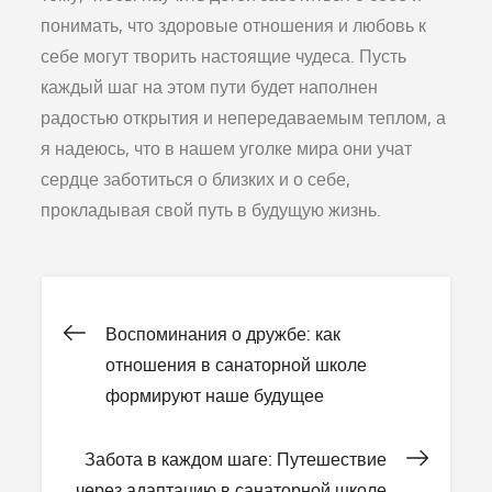
понимать, что здоровые отношения и любовь к
себе могут творить настоящие чудеса. Пусть
каждый шаг на этом пути будет наполнен
радостью открытия и непередаваемым теплом, а
я надеюсь, что в нашем уголке мира они учат
сердце заботиться о близких и о себе,
прокладывая свой путь в будущую жизнь.
Навигация
Воспоминания о дружбе: как
отношения в санаторной школе
по
формируют наше будущее
записям
Забота в каждом шаге: Путешествие
через адаптацию в санаторной школе