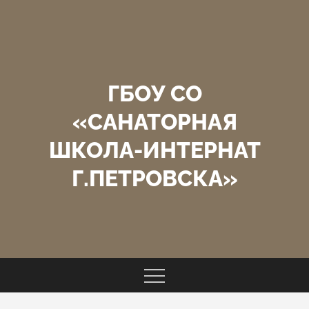
Перейти
к
содержимому
ГБОУ СО
«САНАТОРНАЯ
ШКОЛА-ИНТЕРНАТ
Г.ПЕТРОВСКА»