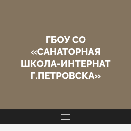
Перейти
к
содержимому
ГБОУ СО
«САНАТОРНАЯ
ШКОЛА-ИНТЕРНАТ
Г.ПЕТРОВСКА»