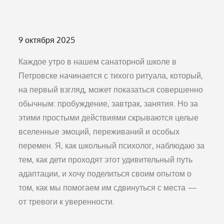
Опубликовано
9 октября 2025
на
Каждое утро в нашем санаторной школе в
Петровске начинается с тихого ритуала, который,
на первый взгляд, может показаться совершенно
обычным: пробуждение, завтрак, занятия. Но за
этими простыми действиями скрываются целые
вселенные эмоций, переживаний и особых
перемен. Я, как школьный психолог, наблюдаю за
тем, как дети проходят этот удивительный путь
адаптации, и хочу поделиться своим опытом о
том, как мы помогаем им сдвинуться с места —
от тревоги к уверенности.