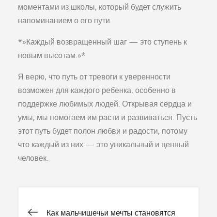
моментами из школы, который будет служить
напоминанием о его пути.
*»Каждый возвращенный шаг — это ступень к
новым высотам.»*
Я верю, что путь от тревоги к уверенности
возможен для каждого ребенка, особенно в
поддержке любимых людей. Открывая сердца и
умы, мы помогаем им расти и развиваться. Пусть
этот путь будет полон любви и радости, потому
что каждый из них — это уникальный и ценный
человек.
Навигация
Как мальчишечьи мечты становятся