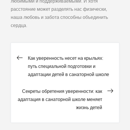
любимыми и поддерживаемыми. И хотя
расстояние может разделять нас физически,
наша любовь и забота способны объединить
сердца.
Навигация
Как уверенность несет на крыльях:
путь специальной подготовки и
по
адаптации детей в санаторной школе
записям
Секреты обретения уверенности: как
адаптация в санаторной школе меняет
жизнь детей