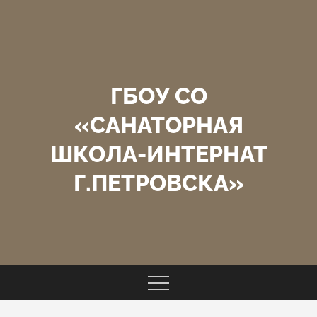
Перейти
к
содержимому
ГБОУ СО
«САНАТОРНАЯ
ШКОЛА-ИНТЕРНАТ
Г.ПЕТРОВСКА»